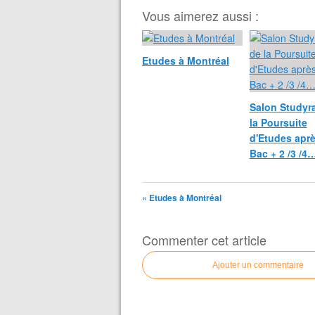
Vous aimerez aussi :
Etudes à Montréal
Salon Studyr
la Poursuite
d'Etudes apr
Bac + 2 /3 /4…
« Etudes à Montréal
Commenter cet article
Ajouter un commentaire