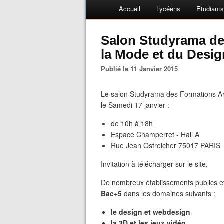
Accueil
Lycéens
Etudiants
Salon Studyrama des
la Mode et du Desig
Publié le 11 Janvier 2015
Le salon Studyrama des Formations Art
le Samedi 17 janvier :
de 10h à 18h
Espace Champerret - Hall A
Rue Jean Ostreicher 75017 PARIS
Invitation à télécharger sur le site.
De nombreux établissements publics e
Bac+5
dans les domaines suivants :
le design et webdesign
la 3D et les jeux vidéo