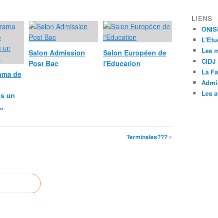
LIENS
ONIS
L'Etu
Les m
Salon Admission
Salon Européen de
CIDJ
Post Bac
l'Education
La Fa
ama de
Admi
Les a
ès un
.
Terminales??? »