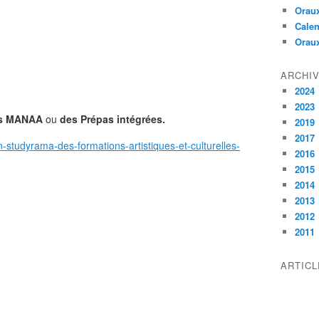
Oraux
Calen
Orau
ARCHI
2024
2023
s MANAA
ou
des Prépas intégrées.
2019
2017
-studyrama-des-formations-artistiques-et-culturelles-
2016
2015
2014
2013
2012
2011
ARTIC