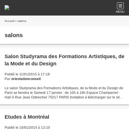
MENU
Accueil
» salons
salons
Salon Studyrama des Formations Artistiques, de
la Mode et du Design
Publié le 11/01/2015 à 17:18
Par
orientationconseil
Le salon Studyrama des Formations Artistiques, de la Mode et du Design de
Paris se tiendra le Samedi 17 janvier : de 10h à 18h Espace Champerret -
Hall A Rue Jean Ostreicher 75017 PARIS Invitation à télécharger sur le site.
De nombreux établissements...
Etudes à Montréal
Publié le 10/01/2015 à 13:10