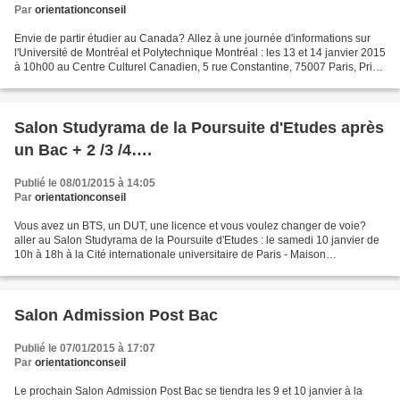
Par
orientationconseil
Envie de partir étudier au Canada? Allez à une journée d'informations sur
l'Université de Montréal et Polytechnique Montréal : les 13 et 14 janvier 2015
à 10h00 au Centre Culturel Canadien, 5 rue Constantine, 75007 Paris, Prix
d'entrée : Gratuit L'inscription...
Salon Studyrama de la Poursuite d'Etudes après
un Bac + 2 /3 /4….
Publié le 08/01/2015 à 14:05
Par
orientationconseil
Vous avez un BTS, un DUT, une licence et vous voulez changer de voie?
aller au Salon Studyrama de la Poursuite d'Etudes : le samedi 10 janvier de
10h à 18h à la Cité internationale universitaire de Paris - Maison
Internationale 17, boulevard Jourdan 75014...
Salon Admission Post Bac
Publié le 07/01/2015 à 17:07
Par
orientationconseil
Le prochain Salon Admission Post Bac se tiendra les 9 et 10 janvier à la