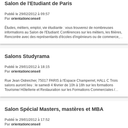
Salon de l'Etudiant de Paris
Publié le 29/02/2012 à 09:57
Par
orientationconseil
Études, métiers, emploi, vie étudiante : vous trouverez de nombreuses
informations au Salon de l'Etudiant: Conférences sur les métiers, les filières,
Rencontre avec des représentants d'écoles d'ingénieurs ou de commerce,
d'universités, d'IUT, de lycées,...
Salons Studyrama
Publié le 29/01/2012 à 18:15
Par
orientationconseil
Rue Jean Ostreicher, 75017 PARIS à l'Espace Champerret, HALL C Trois
salons auront lieu : le samedi 4 février de 10h à 18h sur les formations
Tourisme/ Hôtellerie et Restauration sur les Formations Commerciales /
Marketing / Communication le dimanche...
Salon Spécial Masters, mastères et MBA
Publié le 29/01/2012 à 17:52
Par
orientationconseil