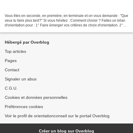
Vous êtes en seconde, en première, en terminale et on vous demande : "Que
veux tu faire plus tard?" Si vous hésitez : Comment choisir ? Faites un bilan
d'orientation pour : 1° Faire émerger vos critères de choix d'orientation. 2°
Explorer et hiérarchiser...
Hébergé par Overblog
Top articles
Pages
Contact
Signaler un abus
C.G.U.
Cookies et données personnelles
Préférences cookies
Voir le profil de orientationconseil sur le portail Overblog
Créer un blog sur Overblog