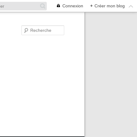
Connexion
+
Créer mon blog