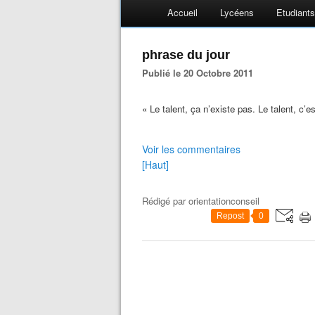
Accueil
Lycéens
Etudiants
phrase du jour
Publié le 20 Octobre 2011
« Le talent, ça n’existe pas. Le talent, c’
Voir les commentaires
[Haut]
Rédigé par
orientationconseil
Repost
0