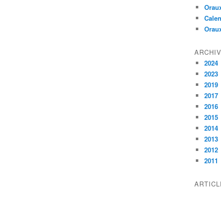
Oraux
Calen
Orau
ARCHI
2024
2023
2019
2017
2016
2015
2014
2013
2012
2011
ARTIC