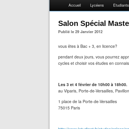
Accueil
Lycéens
Etudiants
Salon Spécial Mast
Publié le 29 Janvier 2012
vous êtes à Bac + 3, en licence?
pendant deux jours, vous pourrez appr
cycles et choisir vos études en conna
Les 3 et 4 février de 10h00 à 18h00.
au Viparis, Porte-de-Versailles, Pavillon
1 place de la Porte-de-Versailles
75015 Paris